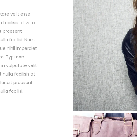
tate velit esse
 facilisis at vero
it praesent
lla facilisi. Nam
ue nihil imperdiet
m. Typi non
in vulputate velit
nulla facilisis at
blandit praesent
la facilisi.